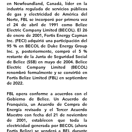
en Newfoundland, Canadá, líder en la
industria regulada de servicios públicos
de gas y electricidad de América del
Norte, FBL se incorporó por primera vez
el 24 de abril de 1991 como Belize
Electric Company Limited (BECOL). El 26
de enero de 2001, Fortis Energy Cayman
Inc. (FECI) adquirió una participación del
95 % en BECOL de Duke Energy Group
Inc. y, posteriormente, compró el 5 %
restante de la Junta de Seguridad Social
de Belice (SSB) en mayo de 2004. Belice
Electric Company Limited (BECOL)
renombró formalmente y se convirtió en
Fortis Belize Limited (FBL) en septiembre
de 2022.
FBL opera conforme a acuerdos con el
Gobierno de Belice. Un Acuerdo de
Franquicia, un Acuerdo de Compra de
Energía revisado y el Tercer Acuerdo
Maestro con fecha del 21 de noviembre
de 2001, establecen que toda la
electricidad generada por BECOL (ahora
Fortis Belize) se venderá a BEL durante