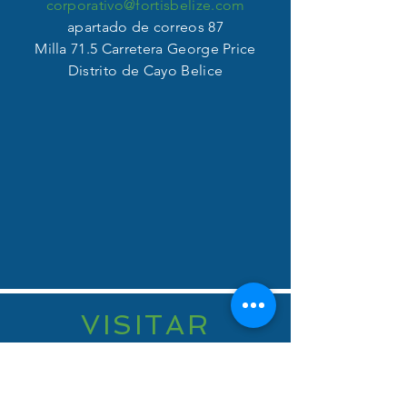
corporativo@fortisbelize.com
apartado de correos 87
Milla 71.5 Carretera George Price
Distrito de Cayo Belice
VISITAR
A NOSOTROS