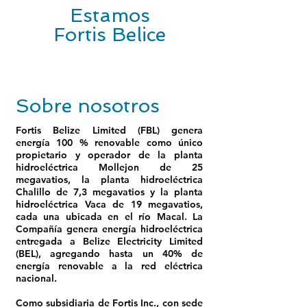
Estamos
Fortis Belice
Sobre nosotros
Fortis Belize Limited (FBL) genera
energía 100 % renovable como único
propietario y operador de la planta
hidroeléctrica Mollejon de 25
megavatios, la planta hidroeléctrica
Chalillo de 7,3 megavatios y la planta
hidroeléctrica Vaca de 19 megavatios,
cada una ubicada en el río Macal. La
Compañía genera energía hidroeléctrica
entregada a Belize Electricity Limited
(BEL), agregando hasta un 40% de
energía renovable a la red eléctrica
nacional.
Como subsidiaria de Fortis Inc., con sede