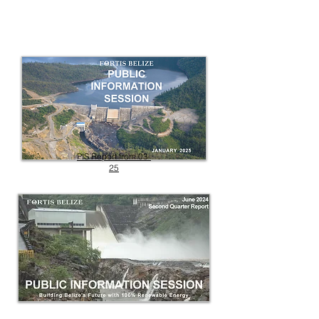
PIS Report from 03-
25