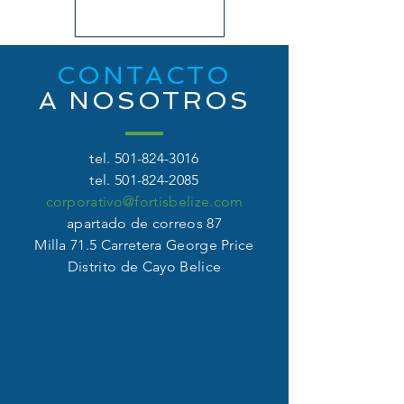
CONTACTO
A NOSOTROS
tel.
501-824-3016
tel.
501-824-2085
corporativo@fortisbelize.com
apartado de correos 87
Milla 71.5 Carretera George Price
Distrito de Cayo Belice