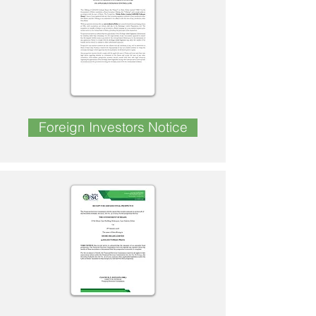
Foreign Investors Notice