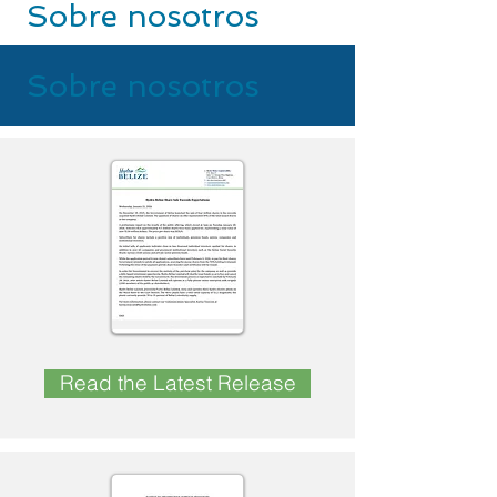
Sobre nosotros
Sobre nosotros
Read the Latest Release