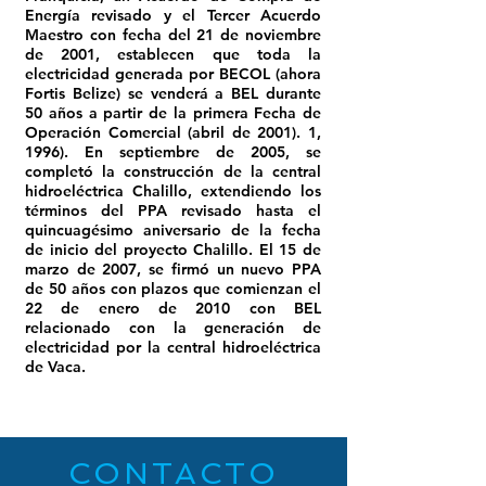
Energía revisado y el Tercer Acuerdo
Maestro con fecha del 21 de noviembre
de 2001, establecen que toda la
electricidad generada por BECOL (ahora
Fortis Belize) se venderá a BEL durante
50 años a partir de la primera Fecha de
Operación Comercial (abril de 2001). 1,
1996). En septiembre de 2005, se
completó la construcción de la central
hidroeléctrica Chalillo, extendiendo los
términos del PPA revisado hasta el
quincuagésimo aniversario de la fecha
de inicio del proyecto Chalillo. El 15 de
marzo de 2007, se firmó un nuevo PPA
de 50 años con plazos que comienzan el
22 de enero de 2010 con BEL
relacionado con la generación de
electricidad por la central hidroeléctrica
de Vaca.
CONTACTO