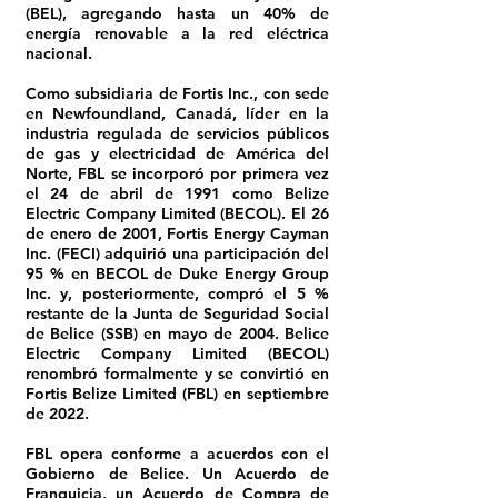
(BEL), agregando hasta un 40% de
energía renovable a la red eléctrica
nacional.
Como subsidiaria de Fortis Inc., con sede
en Newfoundland, Canadá, líder en la
industria regulada de servicios públicos
de gas y electricidad de América del
Norte, FBL se incorporó por primera vez
el 24 de abril de 1991 como Belize
Electric Company Limited (BECOL). El 26
de enero de 2001, Fortis Energy Cayman
Inc. (FECI) adquirió una participación del
95 % en BECOL de Duke Energy Group
Inc. y, posteriormente, compró el 5 %
restante de la Junta de Seguridad Social
de Belice (SSB) en mayo de 2004. Belice
Electric Company Limited (BECOL)
renombró formalmente y se convirtió en
Fortis Belize Limited (FBL) en septiembre
de 2022.
FBL opera conforme a acuerdos con el
Gobierno de Belice. Un Acuerdo de
Franquicia, un Acuerdo de Compra de