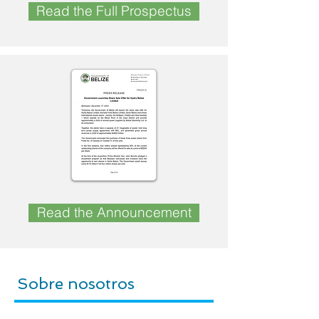
Read the Full Prospectus
Read the Announcement
Sobre nosotros